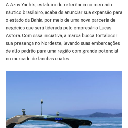
A Azov Yachts, estaleiro de referência no mercado
náutico brasileiro, acaba de anunciar sua expansão para
o estado da Bahia, por meio de uma nova parceria de
negócios que será liderada pelo empresário Lucas
Asfora. Com essa iniciativa, a marca busca fortalecer
sua presença no Nordeste, levando suas embarcações
de alto padrão para uma região com grande potencial
no mercado de lanchas e iates.