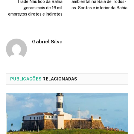
Trade Náutico da Bahia
ambiental na Baía de Todos-
geram mais de 16 mil
os-Santos e interior da Bahia
empregos diretos e indiretos
Gabriel Silva
PUBLICAÇÕES
RELACIONADAS