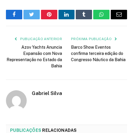
Facebook
Twitter
Pinterest
LinkedIn
Tumblr
WhatsApp
E-
mail
PUBLICAÇÃO ANTERIOR
PRÓXIMA PUBLICAÇÃO
Azov Yachts Anuncia
Barco Show Eventos
Expansão com Nova
confirma terceira edição do
Representação no Estado da
Congresso Náutico da Bahia
Bahia
Gabriel Silva
PUBLICAÇÕES
RELACIONADAS