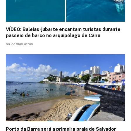
VÍDEO: Baleias-jubarte encantam turistas durante
passeio de barco no arquipélago de Cairu
há 22 dias atrás
Porto da Barra será a primeira praia de Salvador