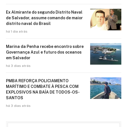
Ex Almirante do segundo Distrito Naval
de Salvador, assume comando de maior
distrito naval do Brasil
há 1 dia atrás
Marina da Penha recebe encontro sobre
Governança Azul e futuro dos oceanos
em Salvador
há 3 dias atrás
PMBA REFORÇA POLICIAMENTO
MARÍTIMO E COMBATE À PESCA COM
EXPLOSIVOS NA BAÍA DE TODOS-OS-
SANTOS
há 3 dias atrás