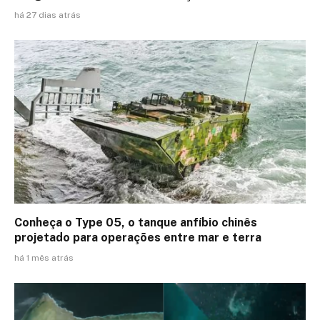
há 27 dias atrás
Conheça o Type 05, o tanque anfíbio chinês
projetado para operações entre mar e terra
há 1 mês atrás