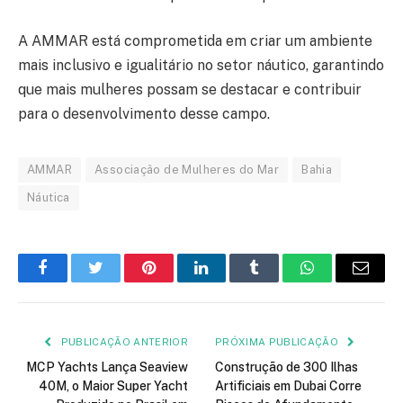
A AMMAR está comprometida em criar um ambiente
mais inclusivo e igualitário no setor náutico, garantindo
que mais mulheres possam se destacar e contribuir
para o desenvolvimento desse campo.
AMMAR
Associação de Mulheres do Mar
Bahia
Náutica
Facebook
Twitter
Pinterest
LinkedIn
Tumblr
WhatsApp
E-
mail
PUBLICAÇÃO ANTERIOR
PRÓXIMA PUBLICAÇÃO
MCP Yachts Lança Seaview
Construção de 300 Ilhas
40M, o Maior Super Yacht
Artificiais em Dubai Corre