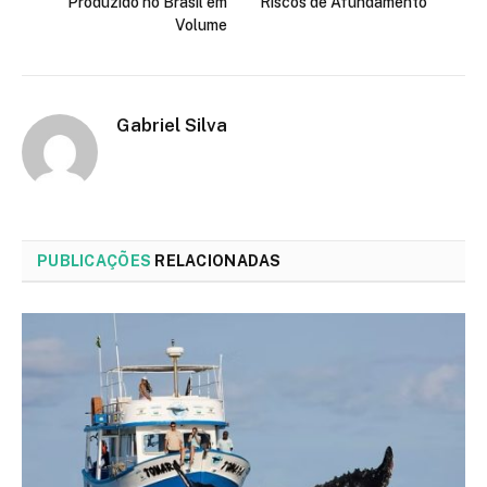
Produzido no Brasil em
Riscos de Afundamento
Volume
Gabriel Silva
PUBLICAÇÕES
RELACIONADAS