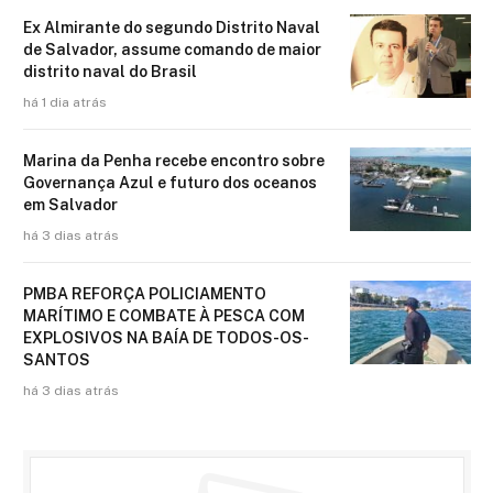
Ex Almirante do segundo Distrito Naval
de Salvador, assume comando de maior
distrito naval do Brasil
há 1 dia atrás
Marina da Penha recebe encontro sobre
Governança Azul e futuro dos oceanos
em Salvador
há 3 dias atrás
PMBA REFORÇA POLICIAMENTO
MARÍTIMO E COMBATE À PESCA COM
EXPLOSIVOS NA BAÍA DE TODOS-OS-
SANTOS
há 3 dias atrás