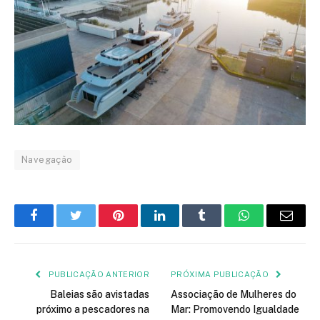
Navegação
Facebook
Twitter
Pinterest
LinkedIn
Tumblr
WhatsApp
E-
mail
PUBLICAÇÃO ANTERIOR
PRÓXIMA PUBLICAÇÃO
Baleias são avistadas
Associação de Mulheres do
próximo a pescadores na
Mar: Promovendo Igualdade