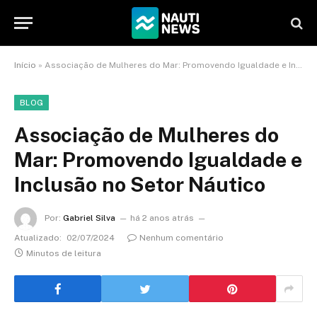
Início
»
Associação de Mulheres do Mar: Promovendo Igualdade e Inclusão no Setor Náutico
BLOG
Associação de Mulheres do
Mar: Promovendo Igualdade e
Inclusão no Setor Náutico
Por:
Gabriel Silva
há 2 anos atrás
Atualizado:
02/07/2024
Nenhum comentário
Minutos de leitura